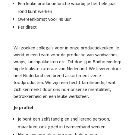
Een leuke productiefunctie waarbij je het hele jaar
rond kunt werken
Overeenkomst voor 40 uur
Per direct
Wij zoeken collega’s voor in onze productiekeuken. Je
werkt in een team voor de productie van sandwiches,
wraps, lunchpakketten etc. Dit doe jij in Badhoevedorp
bij de leukste cateraar van Nederland. We leveren door
heel Nederland een breed assortiment verse
foodproducten. We zijn een hecht familiebedrijf wat
zich kenmerkt door ons no-nonsense mentaliteit,
betrokkenheid en een leuke werksfeer.
Je profiel
Je bent een zelfstandig en snel lerend persoon,
maar kunt ook goed in teamverband werken
Het is een pré als je ervaring hebt in een