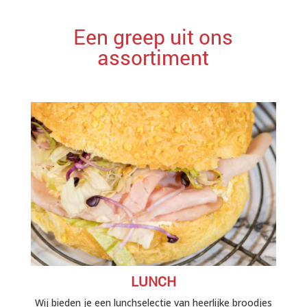
Een greep uit ons
assortiment
LUNCH
Wij bieden je een lunchselectie van heerlijke broodjes