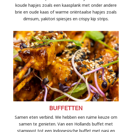
koude hapjes zoals een kaasplank met onder andere
brie en oude kaas of warme oriëntaalse hapjes zoals
dimsum, yakitori spiesjes en crispy kip strips.
BUFFETTEN
Samen eten verbind. We hebben een ruime keuze om
samen te genieten. Van een Hollands buffet met
stamppot tot een Indonesische buffet met nasi en