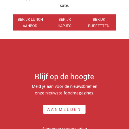
saté.
BEKIJK LUNCH
BEKIJK
BEKIJK
AANBOD
HAPJES
BUFFETTEN
Blijf op de hoogte
Meld je aan voor de nieuwsbrief en
onze nieuwste foodmagazines.
AANMELDEN
Algemene voorwaarden