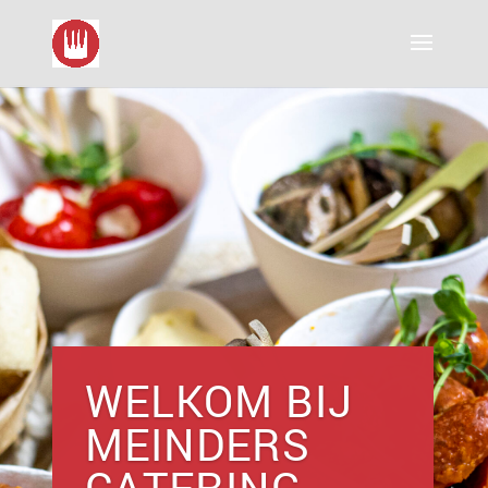
WELKOM BIJ
MEINDERS
CATERING